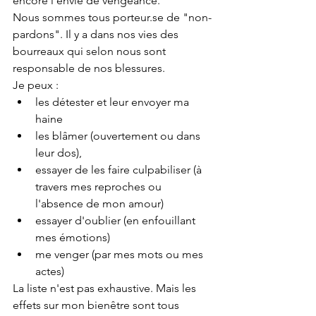
encore l'envie de vengeance. 
Nous sommes tous porteur.se de "non-
pardons". Il y a dans nos vies des 
bourreaux qui selon nous sont 
responsable de nos blessures. 
Je peux :
les détester et leur envoyer ma 
haine
les blâmer (ouvertement ou dans 
leur dos), 
essayer de les faire culpabiliser (à 
travers mes reproches ou 
l'absence de mon amour)
essayer d'oublier (en enfouillant 
mes émotions)
me venger (par mes mots ou mes 
actes)
La liste n'est pas exhaustive. Mais les 
effets sur mon bienêtre sont tous 