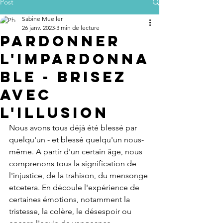
Post
Sabine Mueller
26 janv. 2023
3 min de lecture
Pardonner
l'impardonna
ble - brisez
avec
l'illusion
Nous avons tous déjà été blessé par 
quelqu'un - et blessé quelqu'un nous-
même. A partir d'un certain âge, nous 
comprenons tous la signification de 
l'injustice, de la trahison, du mensonge 
etcetera. En découle l'expérience de 
certaines émotions, notamment la 
tristesse, la colère, le désespoir ou 