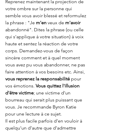
Reprenez maintenant la projection de 
votre ombre sur la personne qui 
semble vous avoir blessé et reformulez 
la phrase : "Je 
m'en
 veux de 
m'avoir
abandonné". Dites la phrase (ou celle 
qui s'applique à votre situation) à voix 
haute et sentez la réaction de votre 
corps. Demandez-vous de façon 
sincère comment et à quel moment 
vous avez pu vous abandonner, ne pas 
faire attention à vos besoins etc. Ainsi, 
vous reprenez la responsabilité 
pour 
vos émotions. 
Vous quittez l'illusion 
d'être victime
; une victime d'un 
bourreau qui serait plus puissant que 
vous. Je recommande Byron Katie 
pour une lecture à ce sujet.
Il est plus facile parfois d’en vouloir à 
quelqu’un d’autre que d’admettre 