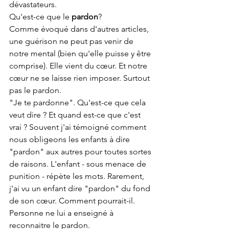
dévastateurs.
Qu'est-ce que le 
pardon
?
Comme évoqué dans d'autres articles, 
une guérison ne peut pas venir de 
notre mental (bien qu'elle puisse y être 
comprise). Elle vient du cœur. Et notre 
cœur ne se laisse rien imposer. Surtout 
pas le pardon.
"Je te pardonne". Qu'est-ce que cela 
veut dire ? Et quand est-ce que c'est 
vrai ? Souvent j'ai témoigné comment 
nous obligeons les enfants à dire 
"pardon" aux autres pour toutes sortes 
de raisons. L'enfant - sous menace de 
punition - répète les mots. Rarement, 
j'ai vu un enfant dire "pardon" du fond 
de son cœur. Comment pourrait-il. 
Personne ne lui a enseigné à 
reconnaitre le pardon.