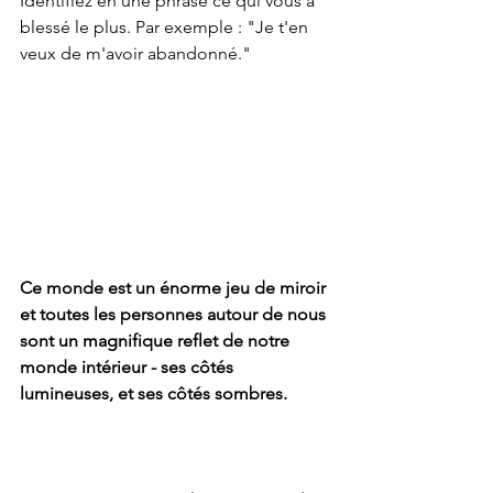
Identifiez en une phrase ce qui vous a 
blessé le plus. Par exemple : "Je t'en 
veux de m'avoir abandonné." 
Ce monde est un énorme jeu de miroir 
et toutes les personnes autour de nous 
sont un magnifique reflet de notre 
monde intérieur - ses côtés 
lumineuses, et ses côtés sombres. 