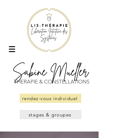
THERAPIE & CONSTELLATIONS
rendez-vous individuel
stages & groupes