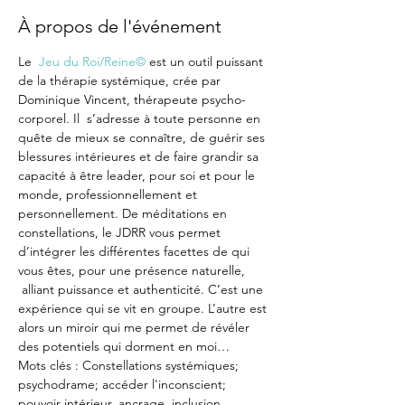
À propos de l'événement
Le  
Jeu du Roi/Reine©
 est un outil puissant 
de la thérapie systémique, crée par 
Dominique Vincent, thérapeute psycho-
corporel. Il  s’adresse à toute personne en 
quête de mieux se connaître, de guérir ses 
blessures intérieures et de faire grandir sa 
capacité à être leader, pour soi et pour le 
monde, professionnellement et 
personnellement. De méditations en 
constellations, le JDRR vous permet 
d’intégrer les différentes facettes de qui 
vous êtes, pour une présence naturelle, 
 alliant puissance et authenticité. C’est une 
expérience qui se vit en groupe. L’autre est 
alors un miroir qui me permet de révéler 
des potentiels qui dorment en moi… 
Mots clés : Constellations systémiques; 
psychodrame; accéder l'inconscient; 
pouvoir intérieur, ancrage, inclusion, 