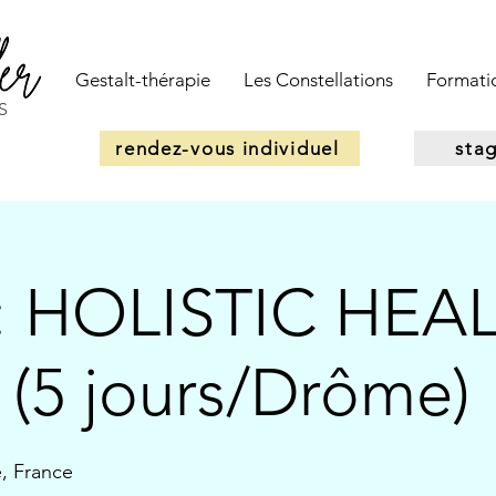
Gestalt-thérapie
Les Constellations
Formatio
S
rendez-vous individuel
sta
 HOLISTIC HEAL
f (5 jours/Drôme)
, France