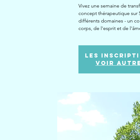
Vivez une semaine de tran
concept thérapeutique sur 5
différents domaines - un co
corps, de l'esprit et de l'âm
Les inscript
Voir autr