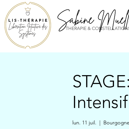
THERAPIE & CONSTELLATION
STAGE:
Intensi
lun. 11 juil.
  |  
Bourgogne