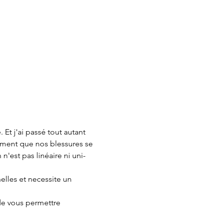
Et j'ai passé tout autant 
ent que nos blessures se 
'est pas linéaire ni uni-
lles et necessite un 
e vous permettre 