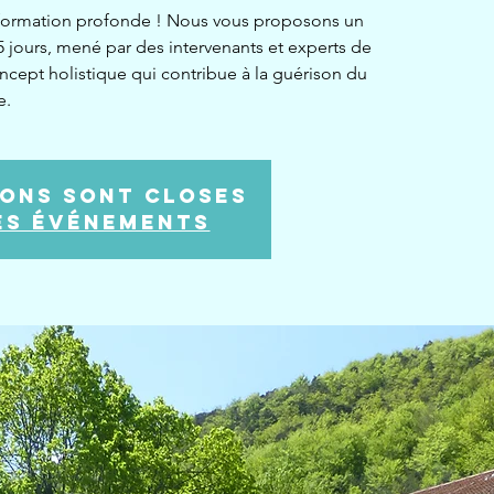
sformation profonde ! Nous vous proposons un
 jours, mené par des intervenants et experts de
ncept holistique qui contribue à la guérison du
e.
ions sont closes
es événements