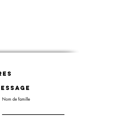
res
message
Nom de famille