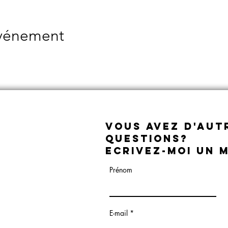
événement
Vous avez D'aut
questions?
Ecrivez-moi un 
Prénom
E-mail