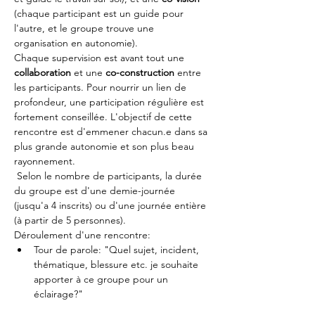
(chaque participant est un guide pour 
l'autre, et le groupe trouve une 
organisation en autonomie).
Chaque supervision est avant tout une 
collaboration
 et une 
co-construction
 entre 
les participants. Pour nourrir un lien de 
profondeur, une participation régulière est 
fortement conseillée. L'objectif de cette 
rencontre est d'emmener chacun.e dans sa 
plus grande autonomie et son plus beau 
rayonnement.
 Selon le nombre de participants, la durée 
du groupe est d'une demie-journée 
(jusqu'a 4 inscrits) ou d'une journée entière 
(à partir de 5 personnes).
Déroulement d'une rencontre:
Tour de parole: "Quel sujet, incident, 
thématique, blessure etc. je souhaite 
apporter à ce groupe pour un 
éclairage?"