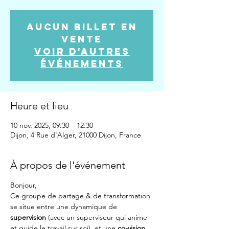
Aucun billet en
vente
Voir d'autres
événements
Heure et lieu
10 nov. 2025, 09:30 – 12:30
Dijon, 4 Rue d'Alger, 21000 Dijon, France
À propos de l'événement
Bonjour,
Ce groupe de partage & de transformation 
se situe entre une dynamique de 
supervision
 (avec un superviseur qui anime 
et guide le travail sur soi), et une 
co-vision