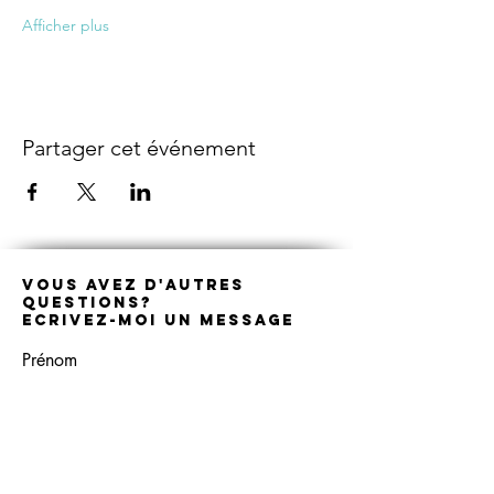
Afficher plus
Partager cet événement
Vous avez D'autres
questions?
Ecrivez-moi un message
Prénom
Nom de famille
E-mail