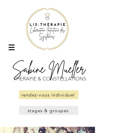
THERAPIE & CONSTELLATIONS
rendez-vous individuel
stages & groupes