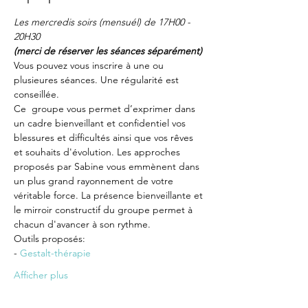
Les mercredis soirs (mensuél) de 17H00 - 
20H30
(merci de réserver les séances séparément)
Vous pouvez vous inscrire à une ou 
plusieures séances. Une régularité est 
conseillée.
Ce  groupe vous permet d’exprimer dans 
un cadre bienveillant et confidentiel vos 
blessures et difficultés ainsi que vos rêves 
et souhaits d'évolution. Les approches 
proposés par Sabine vous emmènent dans 
un plus grand rayonnement de votre 
véritable force. La présence bienveillante et 
le mirroir constructif du groupe permet à 
chacun d'avancer à son rythme.
Outils proposés:
- 
Gestalt-thérapie
Afficher plus